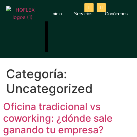
Inicio
Servicios
Conócenos
Categoría:
Uncategorized
Oficina tradicional vs
coworking: ¿dónde sale
ganando tu empresa?