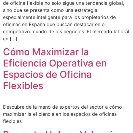
de oficina flexible no solo sigue una tendencia global,
sino que se presenta como una estrategia
especialmente inteligente para los propietarios de
oficinas en España que buscan destacar en el
competitivo mundo de los negocios. El mercado laboral
en […]
Cómo Maximizar la
Eficiencia Operativa en
Espacios de Oficina
Flexibles
Descubre de la mano de expertos del sector a cómo
maximizar la eficiencia en los espacios de oficinas
flexibles